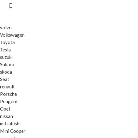
volvo
Volkswagen
Toyota
Tesla
suzuki
Subaru
skoda
Seat
renault
Porsche
Peugeot
Opel
nissan
mitsubishi
Mini Cooper