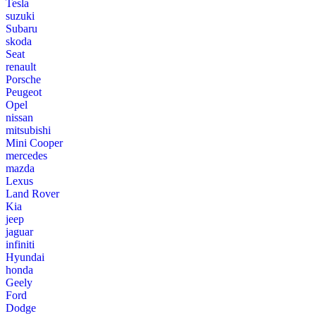
Tesla
suzuki
Subaru
skoda
Seat
renault
Porsche
Peugeot
Opel
nissan
mitsubishi
Mini Cooper
mercedes
mazda
Lexus
Land Rover
Kia
jeep
jaguar
infiniti
Hyundai
honda
Geely
Ford
Dodge