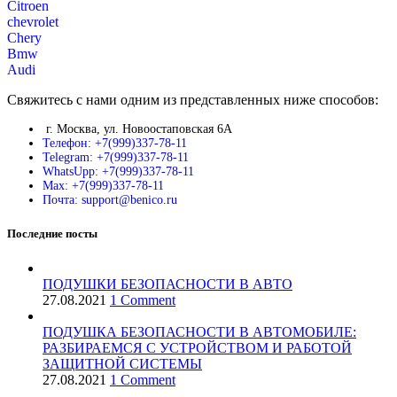
Citroen
chevrolet
Chery
Bmw
Audi
Свяжитесь с нами одним из представленных ниже способов:
г. Москва, ул. Новоостаповская 6А
Телефон: +7(999)337-78-11
Telegram: +7(999)337-78-11
WhatsUpp: +7(999)337-78-11
Max: +7(999)337-78-11
Почта: support@benico.ru
Последние посты
ПОДУШКИ БЕЗОПАСНОСТИ В АВТО
27.08.2021
1 Comment
ПОДУШКА БЕЗОПАСНОСТИ В АВТОМОБИЛЕ:
РАЗБИРАЕМСЯ С УСТРОЙСТВОМ И РАБОТОЙ
ЗАЩИТНОЙ СИСТЕМЫ
27.08.2021
1 Comment