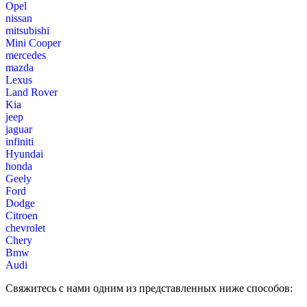
Opel
nissan
mitsubishi
Mini Cooper
mercedes
mazda
Lexus
Land Rover
Kia
jeep
jaguar
infiniti
Hyundai
honda
Geely
Ford
Dodge
Citroen
chevrolet
Chery
Bmw
Audi
Свяжитесь с нами одним из представленных ниже способов: