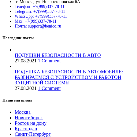
г. Москва, ул. Новоостаповская 6А
Телефон: +7(999)337-78-11
Telegram: +7(999)337-78-11
WhatsUpp: +7(999)337-78-11
Max: +7(999)337-78-11
Почта: support@benico.ru
Последние посты
ПОДУШКИ БЕЗОПАСНОСТИ В АВТО
27.08.2021
1 Comment
ПОДУШКА БЕЗОПАСНОСТИ В АВТОМОБИЛЕ:
РАЗБИРАЕМСЯ С УСТРОЙСТВОМ И РАБОТОЙ
ЗАЩИТНОЙ СИСТЕМЫ
27.08.2021
1 Comment
Наши магазины
Москва
Новосибирск
Ростов на дону
Краснодар
Санкт-Петербург