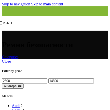
Skip to navigation
Skip to main content
MENU
Ремни безопасности
Categories
Close
Filter by price
Минимальная
Максимальная
цена
цена
Фильтрация
Модель
Audi
2