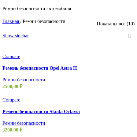
Ремни безопасности автомобиля
Главная
/
Ремни безопасности
С
Показаны все (10)
п
р
Show sidebar
Compare
Ремень безопасности Opel Astra H
Ремни безопасности
2500,00
₽
Compare
Ремень безопасности Skoda Octavia
Ремни безопасности
3200,00
₽