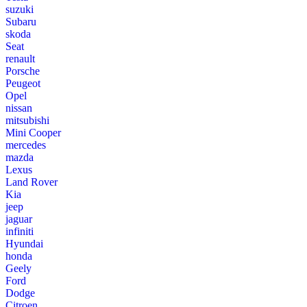
suzuki
Subaru
skoda
Seat
renault
Porsche
Peugeot
Opel
nissan
mitsubishi
Mini Cooper
mercedes
mazda
Lexus
Land Rover
Kia
jeep
jaguar
infiniti
Hyundai
honda
Geely
Ford
Dodge
Citroen