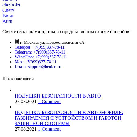
chevrolet
Chery
Bmw
Audi
Свяжитесь с нами одним из представленных ниже способов:
г. Москва, ул. Новоостаповская 6А
Телефон: +7(999)337-78-11
Telegram: +7(999)337-78-11
WhatsUpp: +7(999)337-78-11
Max: +7(999)337-78-11
Почта: support@benico.ru
Последние посты
ПОДУШКИ БЕЗОПАСНОСТИ В АВТО
27.08.2021
1 Comment
ПОДУШКА БЕЗОПАСНОСТИ В АВТОМОБИЛЕ:
РАЗБИРАЕМСЯ С УСТРОЙСТВОМ И РАБОТОЙ
ЗАЩИТНОЙ СИСТЕМЫ
27.08.2021
1 Comment