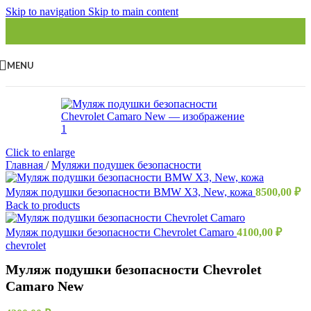
Skip to navigation
Skip to main content
MENU
Click to enlarge
Главная
/
Муляжи подушек безопасности
Муляж подушки безопасности BMW X3, New, кожа
8500,00
₽
Back to products
Муляж подушки безопасности Chevrolet Camaro
4100,00
₽
chevrolet
Муляж подушки безопасности Chevrolet
Camaro New