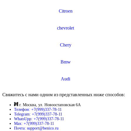
Citroen
chevrolet
Chery
Bmw
Audi
Свяжитесь с нами одним из представленных ниже способов:
г. Москва, ул. Новоостаповская 6А
Телефон: +7(999)337-78-11
Telegram: +7(999)337-78-11
WhatsUpp: +7(999)337-78-11
Max: +7(999)337-78-11
Почта: support@benico.ru