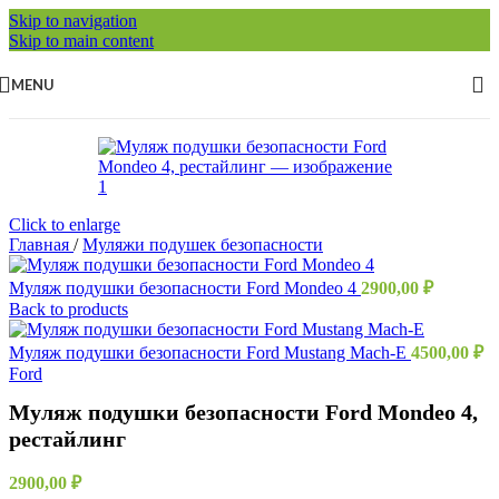
Skip to navigation
Skip to main content
MENU
Click to enlarge
Главная
/
Муляжи подушек безопасности
Муляж подушки безопасности Ford Mondeo 4
2900,00
₽
Back to products
Муляж подушки безопасности Ford Mustang Mach-E
4500,00
₽
Ford
Муляж подушки безопасности Ford Mondeo 4,
рестайлинг
2900,00
₽