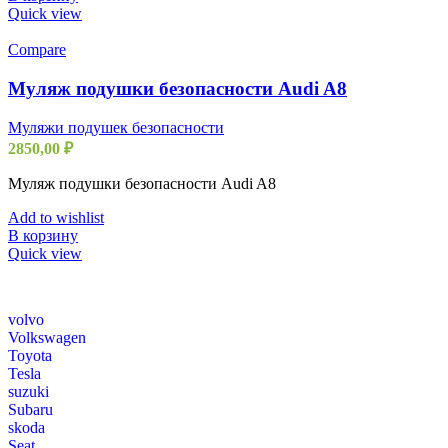
Quick view
Compare
Муляж подушки безопасности Audi A8
Муляжи подушек безопасности
2850,00
₽
Муляж подушки безопасности Audi A8
Add to wishlist
В корзину
Quick view
volvo
Volkswagen
Toyota
Tesla
suzuki
Subaru
skoda
Seat