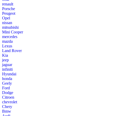
renault
Porsche
Peugeot
Opel
nissan
mitsubishi
Mini Cooper
mercedes
mazda
Lexus
Land Rover
Kia
jeep
jaguar
infiniti
Hyundai
honda
Geely
Ford
Dodge
Citroen
chevrolet
Chery
Bmw
Audi