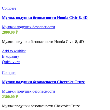
Compare
Муляж подушки безопасности Honda Civic 8, 4D
Муляжи подушек безопасности
2800,00
₽
Муляж подушки безопасности Honda Civic 8, 4D
Add to wishlist
В корзину
Quick view
Compare
Муляж подушки безопасности Chevrolet Cruze
Муляжи подушек безопасности
2300,00
₽
Муляж подушки безопасности Chevrolet Cruze