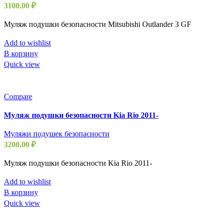
3100,00
₽
Муляж подушки безопасности Mitsubishi Outlander 3 GF
Add to wishlist
В корзину
Quick view
Compare
Муляж подушки безопасности Kia Rio 2011-
Муляжи подушек безопасности
3200,00
₽
Муляж подушки безопасности Kia Rio 2011-
Add to wishlist
В корзину
Quick view