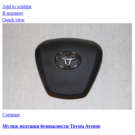
Add to wishlist
В корзину
Quick view
Compare
Муляж подушки безопасности Toyota Avensis