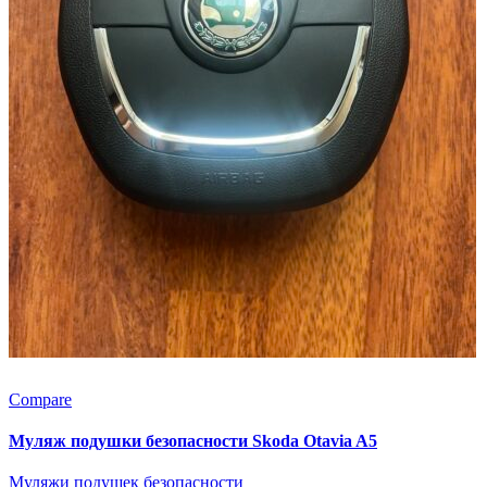
Compare
Муляж подушки безопасности Skoda Otavia A5
Муляжи подушек безопасности