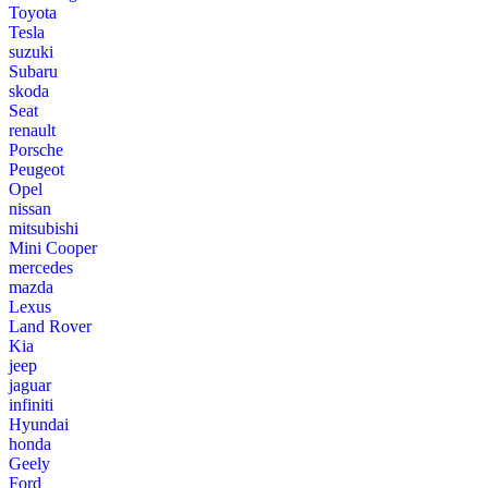
Toyota
Tesla
suzuki
Subaru
skoda
Seat
renault
Porsche
Peugeot
Opel
nissan
mitsubishi
Mini Cooper
mercedes
mazda
Lexus
Land Rover
Kia
jeep
jaguar
infiniti
Hyundai
honda
Geely
Ford