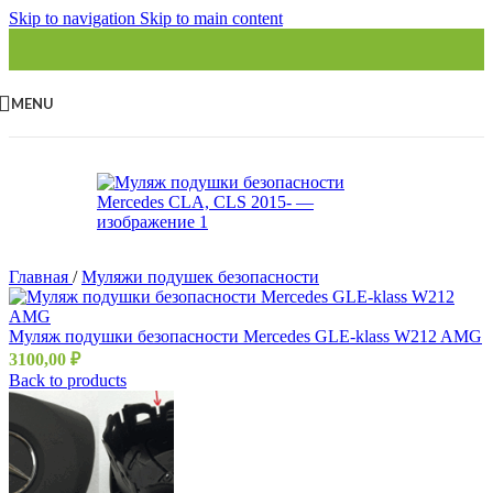
Skip to navigation
Skip to main content
MENU
Главная
/
Муляжи подушек безопасности
Муляж подушки безопасности Mercedes GLE-klass W212 AMG
3100,00
₽
Back to products