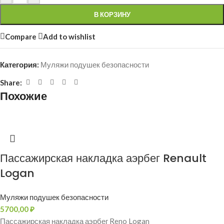
В КОРЗИНУ
Compare
Add to wishlist
Категория:
Муляжи подушек безопасности
Share:
Похожие
Пассажирская накладка аэрбег Renault
Logan
Муляжи подушек безопасности
5700,00
₽
Пассажирская накладка аэрбег Reno Logan