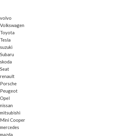
volvo
Volkswagen
Toyota
Tesla
suzuki
Subaru
skoda
Seat
renault
Porsche
Peugeot
Opel
nissan
mitsubishi
Mini Cooper
mercedes
mazda