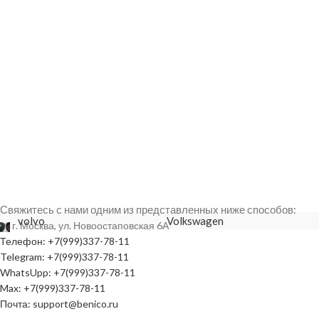
Свяжитесь с нами одним из представленных ниже способов:
volvo
Volkswagen
г. Москва, ул. Новоостаповская 6А
Телефон: +7(999)337-78-11
Telegram: +7(999)337-78-11
WhatsUpp: +7(999)337-78-11
Max: +7(999)337-78-11
Почта: support@benico.ru