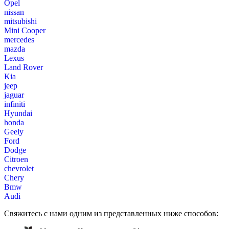
Opel
nissan
mitsubishi
Mini Cooper
mercedes
mazda
Lexus
Land Rover
Kia
jeep
jaguar
infiniti
Hyundai
honda
Geely
Ford
Dodge
Citroen
chevrolet
Chery
Bmw
Audi
Свяжитесь с нами одним из представленных ниже способов: