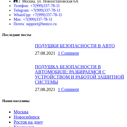
г. Москва, ул. Новоостаповская 6А
Телефон: +7(999)337-78-11
Telegram: +7(999)337-78-11
WhatsUpp: +7(999)337-78-11
Max: +7(999)337-78-11
Почта: support@benico.ru
Последние посты
ПОДУШКИ БЕЗОПАСНОСТИ В АВТО
27.08.2021
1 Comment
ПОДУШКА БЕЗОПАСНОСТИ В
АВТОМОБИЛЕ: РАЗБИРАЕМСЯ С
УСТРОЙСТВОМ И РАБОТОЙ ЗАЩИТНОЙ
СИСТЕМЫ
27.08.2021
1 Comment
Наши магазины
Москва
Новосибирск
Ростов на дону