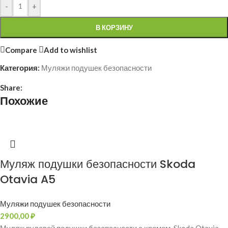
-
+
В КОРЗИНУ
Compare
Add to wishlist
Категория:
Муляжи подушек безопасности
Share:
Похожие
Муляж подушки безопасности Skoda
Otavia A5
Муляжи подушек безопасности
2900,00
₽