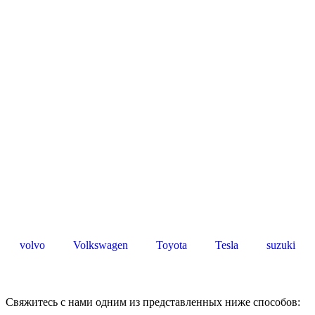
volvo
Volkswagen
Toyota
Tesla
suzuki
Свяжитесь с нами одним из представленных ниже способов: