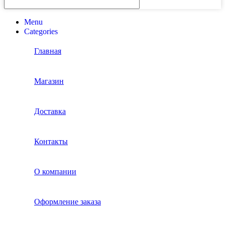
Menu
Categories
Главная
Магазин
Доставка
Контакты
О компании
Оформление заказа