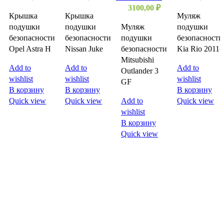
3100,00
₽
Крышка
Крышка
Муляж
подушки
подушки
Муляж
подушки
безопасности
безопасности
подушки
безопасности
Opel Astra H
Nissan Juke
безопасности
Kia Rio 2011-
Mitsubishi
Add to
Add to
Add to
Outlander 3
wishlist
wishlist
wishlist
GF
В корзину
В корзину
В корзину
Quick view
Quick view
Add to
Quick view
wishlist
В корзину
Quick view