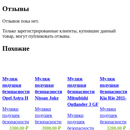
Отзывы
Отзывов пока нет.
Только зарегистрированные клиенты, купившие данный
товар, могут публиковать отзывы.
Похожие
Муляж
Муляж
Муляж
Муляж
подушки
подушки
подушки
подушки
безопасности
безопасности
безопасности
безопасности
Opel Astra H
Nissan Juke
Mitsubishi
Kia Rio 2011-
Outlander 3 GF
Муляжи
Муляжи
Муляжи
подушек
подушек
Муляжи
подушек
безопасности
безопасности
подушек
безопасности
3300,00
₽
3900,00
₽
безопасности
3200,00
₽