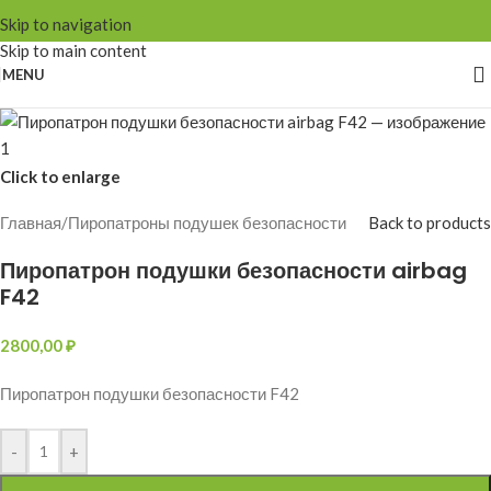
Skip to navigation
Skip to main content
MENU
Click to enlarge
Главная
/
Пиропатроны подушек безопасности
Back to products
Пиропатрон подушки безопасности airbag
F42
2800,00
₽
Пиропатрон подушки безопасности F42
-
+