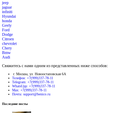
jeep
jaguar
infiniti
Hyundai
honda
Geely
Ford
Dodge
Citroen
chevrolet
Chery
Bmw
Audi
Свяжитесь с нами одним из представленных ниже способов:
г. Москва, ул. Новоостаповская 6А
Телефон: +7(999)337-78-11
Telegram: +7(999)337-78-11
WhatsUpp: +7(999)337-78-11
Max: +7(999)337-78-11
Почта: support@benico.ru
Последние посты