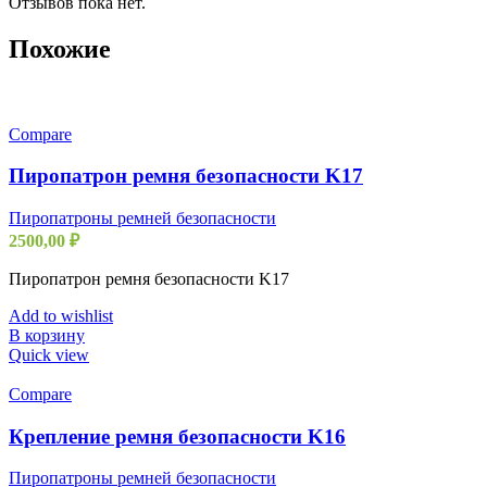
Отзывов пока нет.
Похожие
Compare
Пиропатрон ремня безопасности K17
Пиропатроны ремней безопасности
2500,00
₽
Пиропатрон ремня безопасности K17
Add to wishlist
В корзину
Quick view
Compare
Крепление ремня безопасности K16
Пиропатроны ремней безопасности