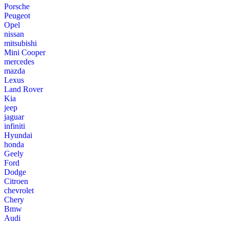
Porsche
Peugeot
Opel
nissan
mitsubishi
Mini Cooper
mercedes
mazda
Lexus
Land Rover
Kia
jeep
jaguar
infiniti
Hyundai
honda
Geely
Ford
Dodge
Citroen
chevrolet
Chery
Bmw
Audi