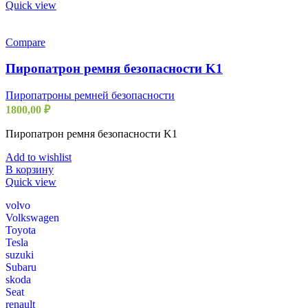
Quick view
Compare
Пиропатрон ремня безопасности K1
Пиропатроны ремней безопасности
1800,00
₽
Пиропатрон ремня безопасности K1
Add to wishlist
В корзину
Quick view
volvo
Volkswagen
Toyota
Tesla
suzuki
Subaru
skoda
Seat
renault