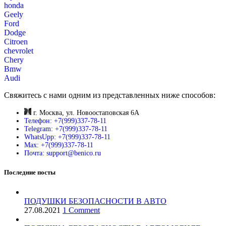
honda
Geely
Ford
Dodge
Citroen
chevrolet
Chery
Bmw
Audi
Свяжитесь с нами одним из представленных ниже способов:
г. Москва, ул. Новоостаповская 6А
Телефон: +7(999)337-78-11
Telegram: +7(999)337-78-11
WhatsUpp: +7(999)337-78-11
Max: +7(999)337-78-11
Почта: support@benico.ru
Последние посты
ПОДУШКИ БЕЗОПАСНОСТИ В АВТО
27.08.2021
1 Comment