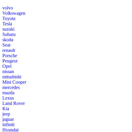
volvo
Volkswagen
Toyota
Tesla
suzuki
Subaru
skoda
Seat
renault
Porsche
Peugeot
Opel
nissan
mitsubishi
Mini Cooper
mercedes
mazda
Lexus
Land Rover
Kia
jeep
jaguar
infiniti
Hyundai