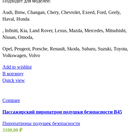
Подходит для моделей:
Audi, Bmw, Changan, Chery, Chevrolet, Exeed, Ford, Geely,
Haval, Honda
, Infiniti, Kia, Land Rover, Lexus, Mazda, Mercedes, Mitsubishi,
Nissan, Omoda,
Opel, Peugeot, Porsche, Renault, Skoda, Subaru, Suzuki, Toyota,
Volkswagen, Volvo
Add to wishlist
В корзину
Quick view
Compare
Пассажирский пиропатрон подушки безопасности B45
Пиропатроны подушек безопасности
3100,00
₽