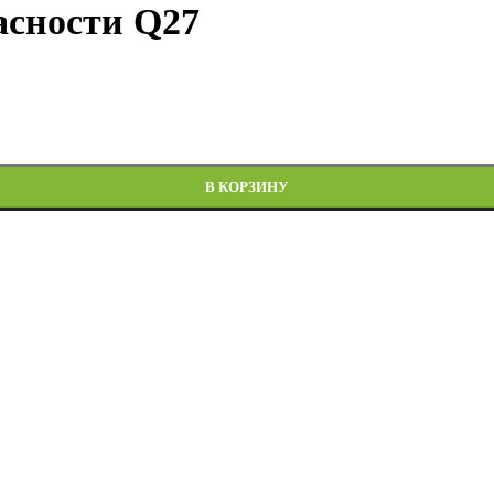
асности Q27
В КОРЗИНУ