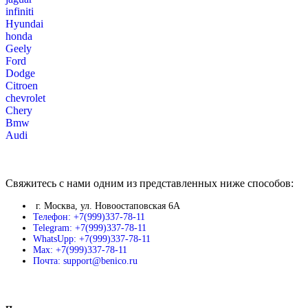
infiniti
Hyundai
honda
Geely
Ford
Dodge
Citroen
chevrolet
Chery
Bmw
Audi
Свяжитесь с нами одним из представленных ниже способов:
г. Москва, ул. Новоостаповская 6А
Телефон: +7(999)337-78-11
Telegram: +7(999)337-78-11
WhatsUpp: +7(999)337-78-11
Max: +7(999)337-78-11
Почта: support@benico.ru