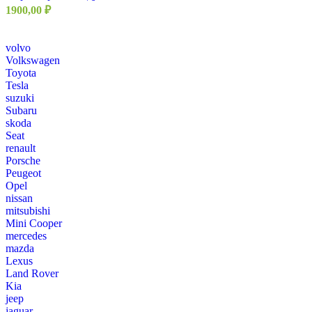
1900,00
₽
volvo
Volkswagen
Toyota
Tesla
suzuki
Subaru
skoda
Seat
renault
Porsche
Peugeot
Opel
nissan
mitsubishi
Mini Cooper
mercedes
mazda
Lexus
Land Rover
Kia
jeep
jaguar