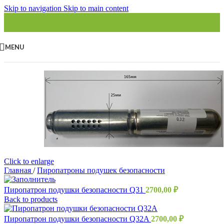
Skip to navigation
Skip to main content
MENU
Click to enlarge
Главная
/
Пиропатроны подушек безопасности
Пиропатрон подушки безопасности Q31
2700,00
₽
Back to products
Пиропатрон подушки безопасности Q32A
2700,00
₽