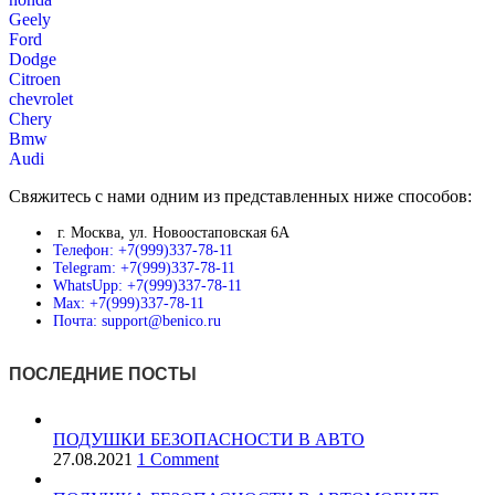
Geely
Ford
Dodge
Citroen
chevrolet
Chery
Bmw
Audi
Свяжитесь с нами одним из представленных ниже способов:
г. Москва, ул. Новоостаповская 6А
Телефон: +7(999)337-78-11
Telegram: +7(999)337-78-11
WhatsUpp: +7(999)337-78-11
Max: +7(999)337-78-11
Почта: support@benico.ru
ПОСЛЕДНИЕ ПОСТЫ
ПОДУШКИ БЕЗОПАСНОСТИ В АВТО
27.08.2021
1 Comment