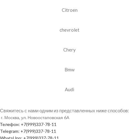
Citroen
chevrolet
Chery
Bmw
Audi
Свяжитесь с нами одним из представленных ниже способов:
г. Москва, ул. Новоостаповская 6А
Телефон: +7(999)337-78-11
Telegram: +7(999)337-78-11
WhatsUpp: +7(999)337-78-11