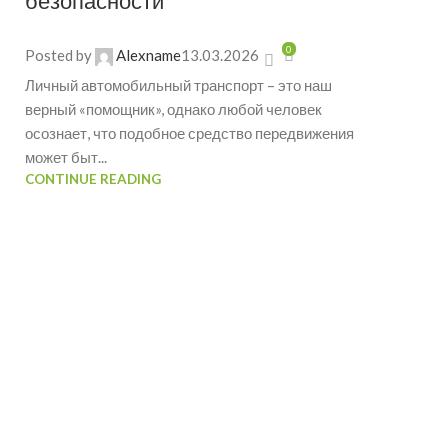
безопасности
0
Posted by
Alexname
13.03.2026
Личный автомобильный транспорт – это наш
верный «помощник», однако любой человек
осознает, что подобное средство передвижения
может быт...
CONTINUE READING