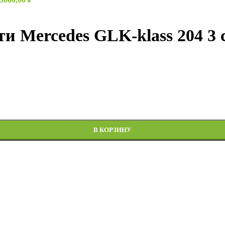
и Mercedes GLK-klass 204 3
klass 204 3 спицы
В КОРЗИНУ