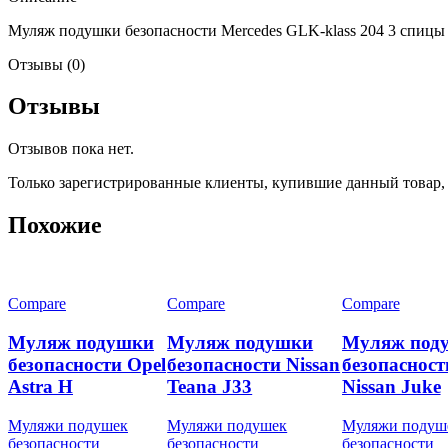
Муляж подушки безопасности Mercedes GLK-klass 204 3 спицы
Отзывы (0)
Отзывы
Отзывов пока нет.
Только зарегистрированные клиенты, купившие данный товар,
Похожие
Compare
Compare
Compare
Муляж подушки
Муляж подушки
Муляж под
безопасности Opel
безопасности Nissan
безопасност
Astra H
Teana J33
Nissan Juke
Муляжи подушек
Муляжи подушек
Муляжи подуш
безопасности
безопасности
безопасности