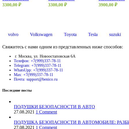
3300,00
₽
3300,00
₽
3900,00
₽
volvo
Volkswagen
Toyota
Tesla
suzuki
Свяжитесь с нами одним из представленных ниже способов:
г. Москва, ул. Новоостаповская 6А
Телефон: +7(999)337-78-11
Telegram: +7(999)337-78-11
WhatsUpp: +7(999)337-78-11
Max: +7(999)337-78-11
Почта: support@benico.ru
Последние посты
ПОДУШКИ БЕЗОПАСНОСТИ В АВТО
27.08.2021
1 Comment
ПОДУШКА БЕЗОПАСНОСТИ В АВТОМОБИЛЕ: РАЗБ
27.08.2021
1 Comment