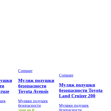
Compare
Compare
душки
Муляж подушки
Муляж подушки
ти
безопасности
безопасности Toyota
Cruze
Toyota Avensis
Land Cruizer 200
шек
Муляжи подушек
безопасности
Муляжи подушек
безопасности
2800,00
₽