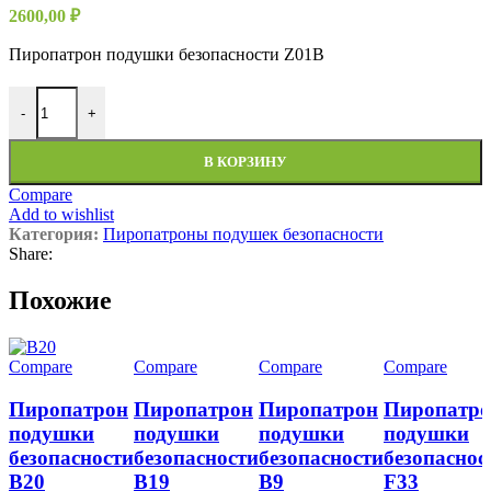
2600,00
₽
Пиропатрон подушки безопасности Z01B
-
+
В КОРЗИНУ
Compare
Add to wishlist
Категория:
Пиропатроны подушек безопасности
Share:
Похожие
Compare
Compare
Compare
Compare
Пиропатрон
Пиропатрон
Пиропатрон
Пиропатр
подушки
подушки
подушки
подушки
безопасности
безопасности
безопасности
безопаснос
B20
B19
B9
F33