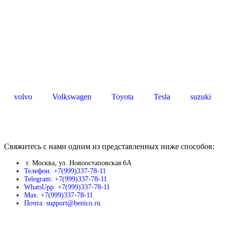
volvo
Volkswagen
Toyota
Tesla
suzuki
Свяжитесь с нами одним из представленных ниже способов:
г. Москва, ул. Новоостаповская 6А
Телефон: +7(999)337-78-11
Telegram: +7(999)337-78-11
WhatsUpp: +7(999)337-78-11
Max: +7(999)337-78-11
Почта: support@benico.ru