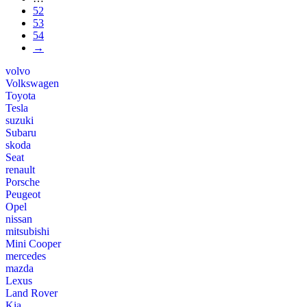
52
53
54
→
volvo
Volkswagen
Toyota
Tesla
suzuki
Subaru
skoda
Seat
renault
Porsche
Peugeot
Opel
nissan
mitsubishi
Mini Cooper
mercedes
mazda
Lexus
Land Rover
Kia