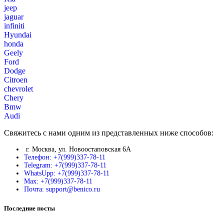
jeep
jaguar
infiniti
Hyundai
honda
Geely
Ford
Dodge
Citroen
chevrolet
Chery
Bmw
Audi
Свяжитесь с нами одним из представленных ниже способов:
г. Москва, ул. Новоостаповская 6А
Телефон: +7(999)337-78-11
Telegram: +7(999)337-78-11
WhatsUpp: +7(999)337-78-11
Max: +7(999)337-78-11
Почта: support@benico.ru
Последние посты