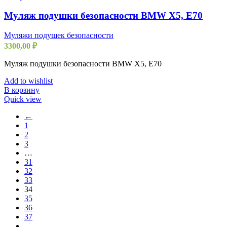
Муляж подушки безопасности BMW X5, E70
Муляжи подушек безопасности
3300,00
₽
Муляж подушки безопасности BMW X5, E70
Add to wishlist
В корзину
Quick view
←
1
2
3
…
31
32
33
34
35
36
37
…