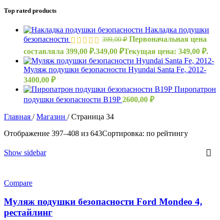
Top rated products
Накладка подушки
безопасности
Первоначальная цена
399,00
₽
составляла 399,00 ₽.
349,00
₽
Текущая цена: 349,00 ₽.
Муляж подушки безопасности Hyundai Santa Fe, 2012-
3400,00
₽
Пиропатрон
подушки безопасности B19P
2600,00
₽
Главная
/
Магазин
/
Страница 34
Отображение 397–408 из 643
Сортировка: по рейтингу
Show sidebar
Compare
Муляж подушки безопасности Ford Mondeo 4,
рестайлинг